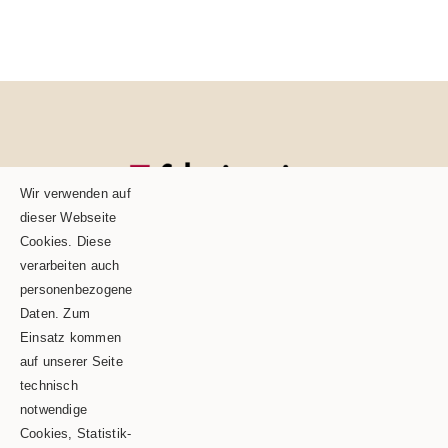
Wir verwenden auf
dieser Webseite
Cookies. Diese
verarbeiten auch
personenbezogene
Daten. Zum
Einsatz kommen
auf unserer Seite
technisch
Schäble TEAM GmbH & Co.KG
notwendige
Cookies, Statistik-