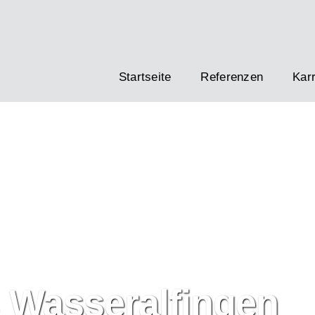
Startseite
Referenzen
Karr
Wasseralfingen