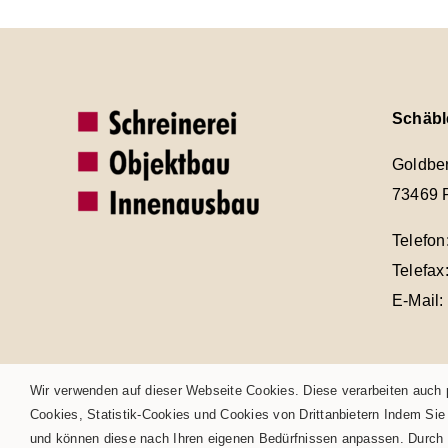
Schäb
Goldbe
73469 
Telefon
Telefax
E-Mail:
Wir verwenden auf dieser Webseite Cookies. Diese verarbeiten auc
Copyright © 2026 | Schäble TEAM GmbH & Co.KG
Cookies, Statistik-Cookies und Cookies von Drittanbietern Indem Sie
und können diese nach Ihren eigenen Bedürfnissen anpassen. Durch e