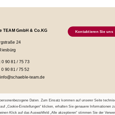
le TEAM GmbH & Co.KG
Kontaktieren Sie uns
rgstraße 24
Riesbürg
: 0 90 81 / 75 73
: 0 90 81 / 75 52
 info@schaeble-team.de
h personenbezogene Daten. Zum Einsatz kommen auf unserer Seite techni
 auf „Cookie-Einstellungen“ klicken, erhalten Sie genauere Informationen 
inen Klick auf das Auswahlfeld „Alle akzeptieren“ stimmen Sie der Verwe