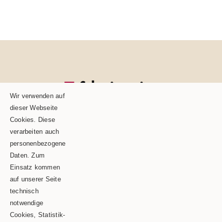
Wir verwenden auf
dieser Webseite
Cookies. Diese
verarbeiten auch
personenbezogene
Daten. Zum
Einsatz kommen
auf unserer Seite
technisch
Schäble TEAM GmbH & Co.KG
notwendige
Cookies, Statistik-