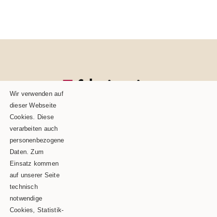
Wir verwenden auf
dieser Webseite
Cookies. Diese
verarbeiten auch
personenbezogene
Daten. Zum
Einsatz kommen
auf unserer Seite
technisch
Schäble TEAM GmbH & Co.KG
notwendige
Cookies, Statistik-