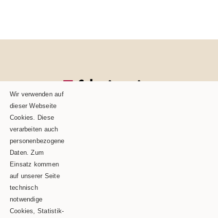
Wir verwenden auf
dieser Webseite
Cookies. Diese
verarbeiten auch
personenbezogene
Daten. Zum
Einsatz kommen
auf unserer Seite
technisch
Schäble TEAM GmbH & Co.KG
notwendige
Cookies, Statistik-