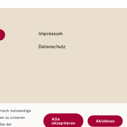
Impressum
Datenschutz
hnisch notwendige
nen zu unseren
Alle
Ablehnen
akzeptieren
Sie der