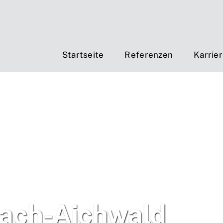
Startseite
Referenzen
Karrie
ach-Aichwald