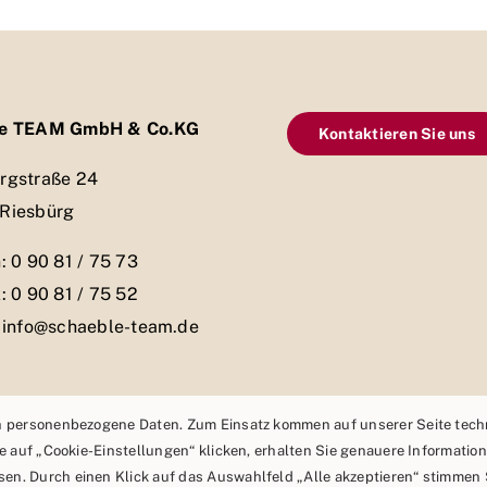
le TEAM GmbH & Co.KG
Kontaktieren Sie uns
rgstraße 24
Riesbürg
: 0 90 81 / 75 73
: 0 90 81 / 75 52
: info@schaeble-team.de
ch personenbezogene Daten. Zum Einsatz kommen auf unserer Seite tec
ie auf „Cookie-Einstellungen“ klicken, erhalten Sie genauere Informatio
n. Durch einen Klick auf das Auswahlfeld „Alle akzeptieren“ stimmen 