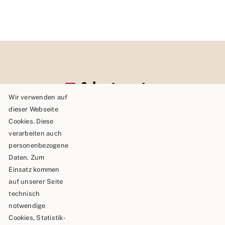
Wir verwenden auf
dieser Webseite
Cookies. Diese
verarbeiten auch
personenbezogene
Daten. Zum
Einsatz kommen
auf unserer Seite
technisch
Schäble TEAM GmbH & Co.KG
notwendige
Cookies, Statistik-