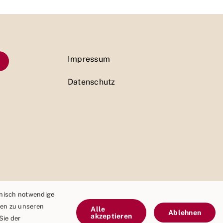
Impressum
Datenschutz
hnisch notwendige
nen zu unseren
Alle
Ablehnen
akzeptieren
Sie der