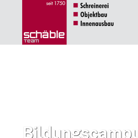
Zum
Inhalt
springen
Bildungscampu